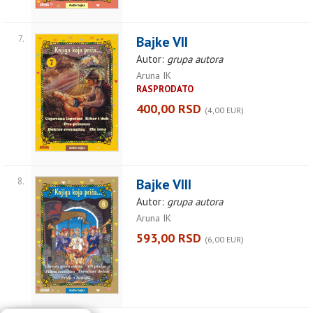
7.
Bajke VII
Autor:
grupa autora
Aruna IK
RASPRODATO
400,00 RSD
(4,00 EUR)
8.
Bajke VIII
Autor:
grupa autora
Aruna IK
593,00 RSD
(6,00 EUR)