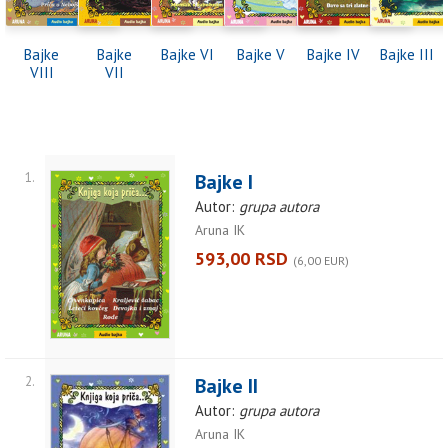
Bajke
Bajke
Bajke VI
Bajke V
Bajke IV
Bajke III
VIII
VII
1.
Bajke I
Autor:
grupa autora
Aruna IK
593,00 RSD
(6,00 EUR)
2.
Bajke II
Autor:
grupa autora
Aruna IK