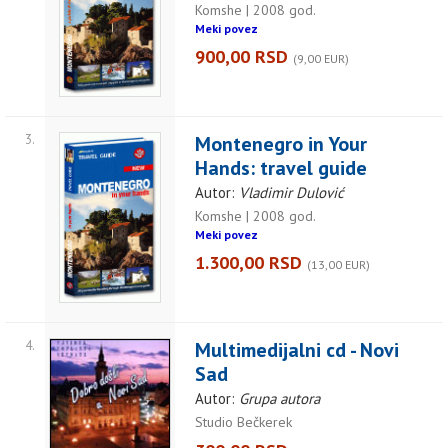
Komshe | 2008 god.
Meki povez
900,00 RSD
(9,00 EUR)
3.
Montenegro in Your
Hands: travel guide
Autor:
Vladimir Dulović
Komshe | 2008 god.
Meki povez
1.300,00 RSD
(13,00 EUR)
4.
Multimedijalni cd - Novi
Sad
Autor:
Grupa autora
Studio Bečkerek