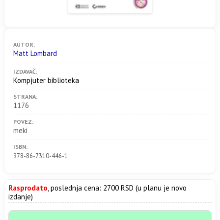
AUTOR:
Matt Lombard
IZDAVAČ:
Kompjuter biblioteka
STRANA:
1176
POVEZ:
meki
ISBN:
978-86-7310-446-1
Rasprodato
, poslednja cena: 2700 RSD (u planu je novo
izdanje)