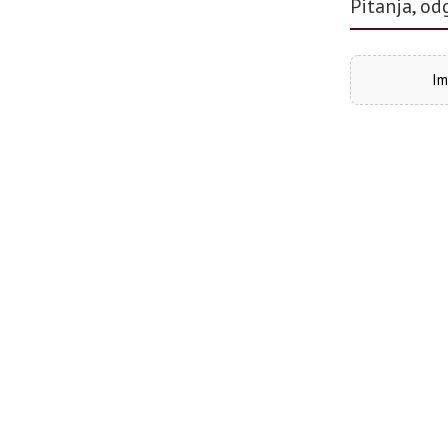
Pitanja, od
Im