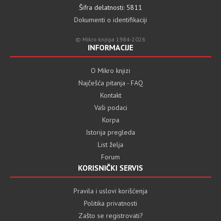
Šifra delatnosti: 5811
Dokumenti o identifikaciji
© Mikro knjiga 1984-2026
INFORMACIJE
O Mikro knjizi
Najčešća pitanja - FAQ
Kontakt
Vaši podaci
Korpa
Istorija pregleda
List želja
Forum
KORISNIČKI SERVIS
Pravila i uslovi korišćenja
Politika privatnosti
Zašto se registrovati?