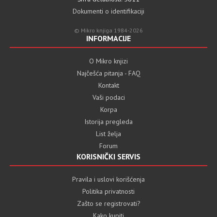
Dokumenti o identifikaciji
© Mikro knjiga 1984-2026
INFORMACIJE
O Mikro knjizi
Najčešća pitanja - FAQ
Kontakt
Vaši podaci
Korpa
Istorija pregleda
List želja
Forum
KORISNIČKI SERVIS
Pravila i uslovi korišćenja
Politika privatnosti
Zašto se registrovati?
Kako kupiti