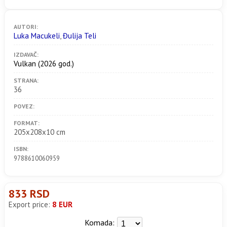
AUTORI:
Luka Macukeli
,
Đulija Teli
IZDAVAČ:
Vulkan
(2026 god.)
STRANA:
36
POVEZ:
FORMAT:
205x208x10 cm
ISBN:
9788610060959
833 RSD
Export price:
8 EUR
Komada: