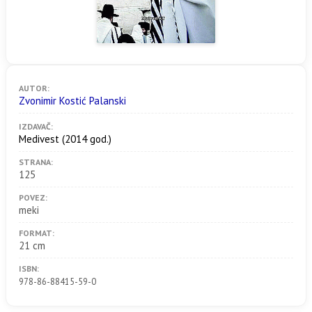
AUTOR:
Zvonimir Kostić Palanski
IZDAVAČ:
Medivest
(2014 god.)
STRANA:
125
POVEZ:
meki
FORMAT:
21 cm
ISBN:
978-86-88415-59-0