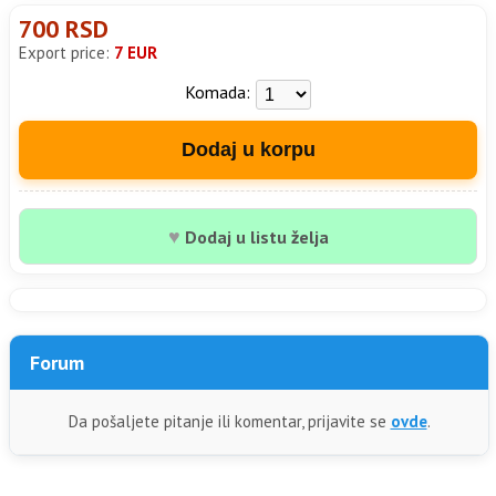
700 RSD
Export price:
7 EUR
Komada:
Dodaj u korpu
♥
Dodaj u listu želja
Forum
Da pošaljete pitanje ili komentar, prijavite se
ovde
.