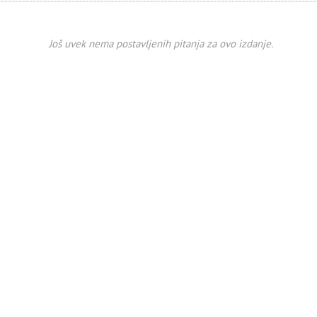
Još uvek nema postavljenih pitanja za ovo izdanje.