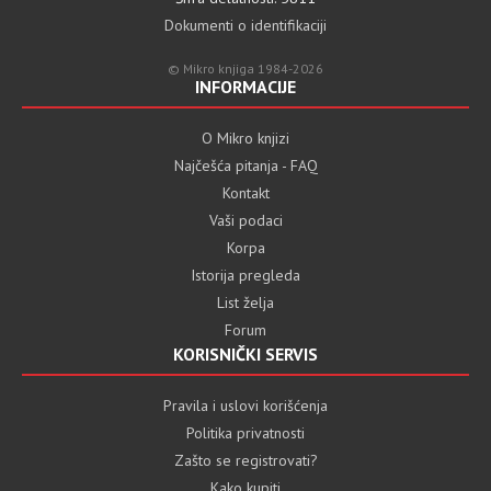
Dokumenti o identifikaciji
© Mikro knjiga 1984-2026
INFORMACIJE
O Mikro knjizi
Najčešća pitanja - FAQ
Kontakt
Vaši podaci
Korpa
Istorija pregleda
List želja
Forum
KORISNIČKI SERVIS
Pravila i uslovi korišćenja
Politika privatnosti
Zašto se registrovati?
Kako kupiti