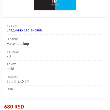
AUTOR:
Владимир Стојановић
IZDAVAČ:
Matematiskop
STRANA:
70
POVEZ:
meki
FORMAT:
16,5 x 23,5 cm
ISBN:
680 RSD