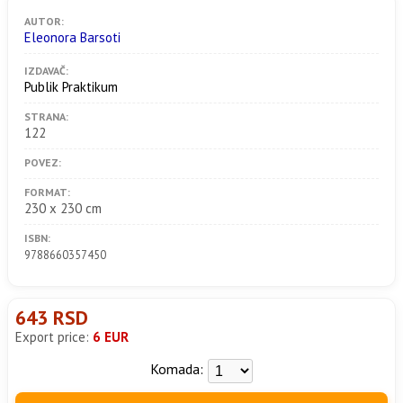
AUTOR:
Eleonora Barsoti
IZDAVAČ:
Publik Praktikum
STRANA:
122
POVEZ:
FORMAT:
230 x 230 cm
ISBN:
9788660357450
643 RSD
Export price:
6 EUR
Komada: