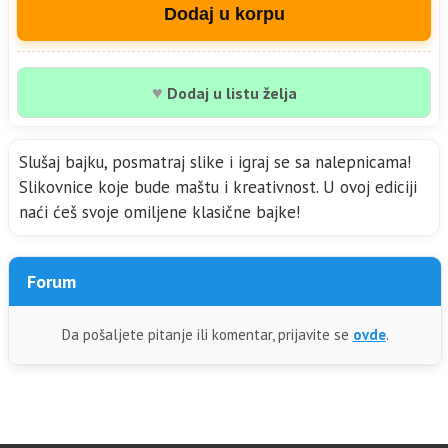
Dodaj u korpu
♥
Dodaj u listu želja
Slušaj bajku, posmatraj slike i igraj se sa nalepnicama!
Slikovnice koje bude maštu i kreativnost. U ovoj ediciji
naći ćeš svoje omiljene klasične bajke!
Forum
Da pošaljete pitanje ili komentar, prijavite se
ovde
.