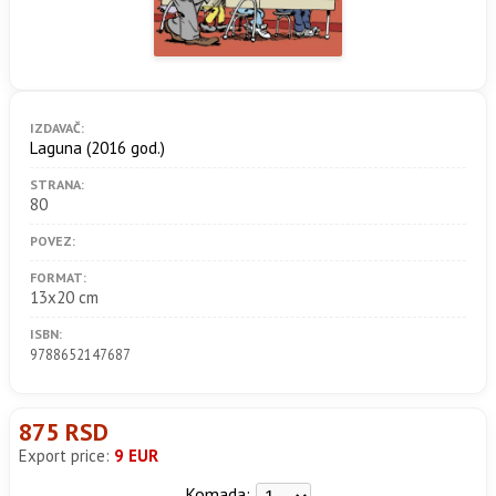
IZDAVAČ:
Laguna
(2016 god.)
STRANA:
80
POVEZ:
FORMAT:
13x20 cm
ISBN:
9788652147687
875 RSD
Export price:
9 EUR
Komada: