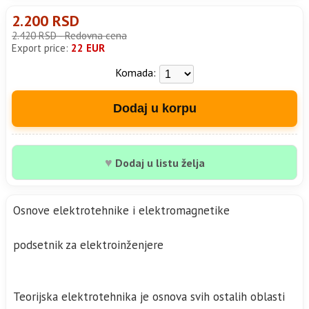
2.200 RSD
2.420 RSD - Redovna cena
Export price:
22 EUR
Komada:
Dodaj u korpu
♥
Dodaj u listu želja
Osnove elektrotehnike i elektromagnetike
podsetnik za elektroinženjere
Teorijska elektrotehnika je osnova svih ostalih oblasti