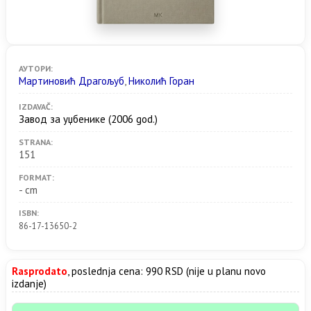
АУТОРИ:
Мартиновић Драгољуб
,
Николић Горан
IZDAVAČ:
Завод за уџбенике
(2006 god.)
STRANA:
151
FORMAT:
- cm
ISBN:
86-17-13650-2
Rasprodato
, poslednja cena: 990 RSD (nije u planu novo
izdanje)