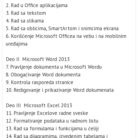
2. Rad u Office aplikacijama
3. Rad sa tekstom
4. Rad sa slikama
5. Rad sa oblicima, SmartArtom i snimcima ekrana
6. Korišćenje Microsoft Officea na vebu i na mobilnim
uređajima
Deo II Microsoft Word 2013
7. Pravljenje dokumenta u Microsoft Wordu
8. Obogaćivanje Word dokumenta
9. Kontrola rasporeda stranice
10. Redigovanje i prikazivanje Word dokumenata
Deo III Microsoft Excel 2013
11. Pravljenje Excelove radne sveske
12. Formatiranje podataka u radnom listu
13. Rad sa formulama i funkcijama u ćeliji
14. Rad sa dijagramima, izvedenim tabelama i