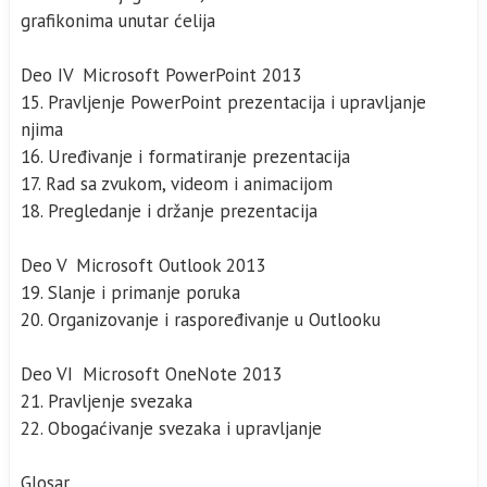
grafikonima unutar ćelija
Deo IV Microsoft PowerPoint 2013
15. Pravljenje PowerPoint prezentacija i upravljanje
njima
16. Uređivanje i formatiranje prezentacija
17. Rad sa zvukom, videom i animacijom
18. Pregledanje i držanje prezentacija
Deo V Microsoft Outlook 2013
19. Slanje i primanje poruka
20. Organizovanje i raspoređivanje u Outlooku
Deo VI Microsoft OneNote 2013
21. Pravljenje svezaka
22. Obogaćivanje svezaka i upravljanje
Glosar