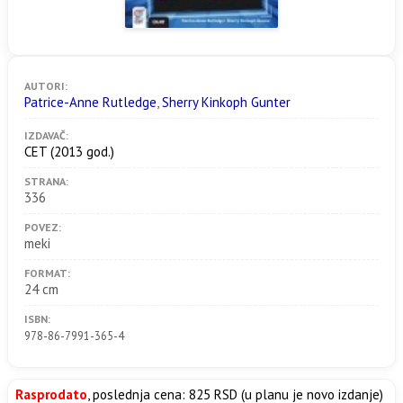
AUTORI:
Patrice-Anne Rutledge
,
Sherry Kinkoph Gunter
IZDAVAČ:
CET
(2013 god.)
STRANA:
336
POVEZ:
meki
FORMAT:
24 cm
ISBN:
978-86-7991-365-4
Rasprodato
, poslednja cena: 825 RSD (u planu je novo izdanje)