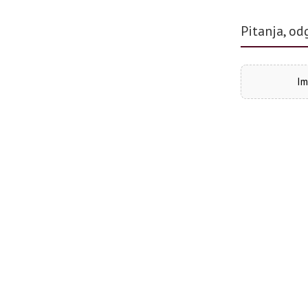
Pitanja, od
Im