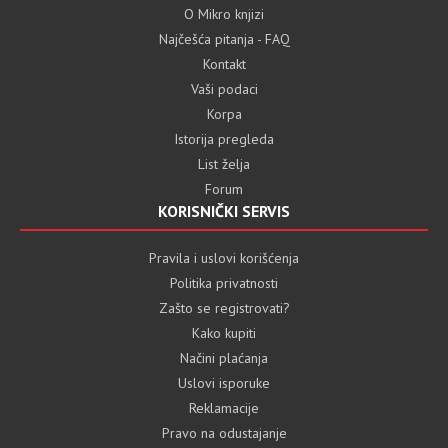
O Mikro knjizi
Najčešća pitanja - FAQ
Kontakt
Vaši podaci
Korpa
Istorija pregleda
List želja
Forum
KORISNIČKI SERVIS
Pravila i uslovi korišćenja
Politika privatnosti
Zašto se registrovati?
Kako kupiti
Načini plaćanja
Uslovi isporuke
Reklamacije
Pravo na odustajanje