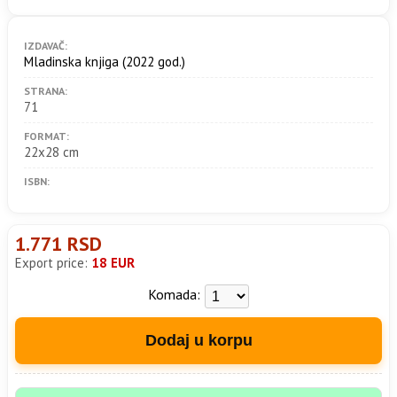
IZDAVAČ:
Mladinska knjiga
(2022 god.)
STRANA:
71
FORMAT:
22x28 cm
ISBN:
1.771 RSD
Export price:
18 EUR
Komada:
Dodaj u korpu