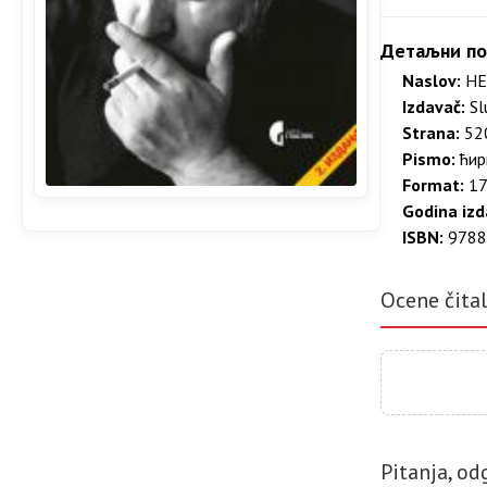
Детаљни по
Naslov:
НЕ
Izdavač:
Sl
Strana:
520
Pismo:
ћир
Format:
17
Godina izd
ISBN:
9788
Ocene čita
Pitanja, od