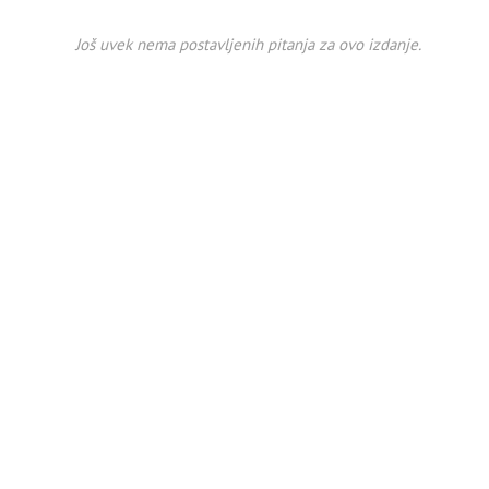
Još uvek nema postavljenih pitanja za ovo izdanje.