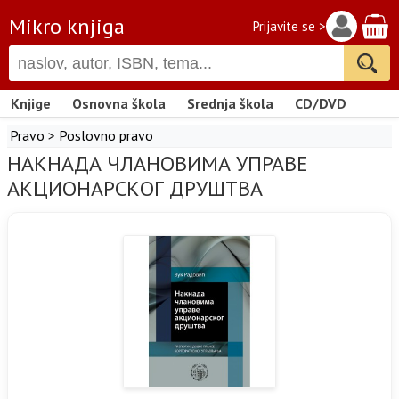
Mikro knjiga
Prijavite se >
Knjige
Osnovna škola
Srednja škola
CD/DVD
Pravo
>
Poslovno pravo
НАКНАДА ЧЛАНОВИМА УПРАВЕ
АКЦИОНАРСКОГ ДРУШТВА