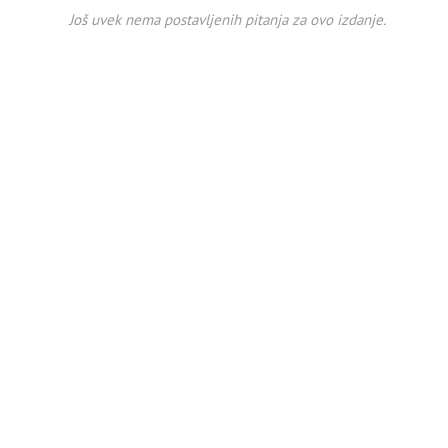
Još uvek nema postavljenih pitanja za ovo izdanje.