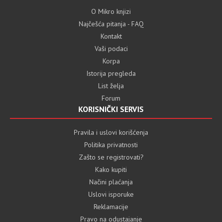
O Mikro knjizi
Najčešća pitanja - FAQ
Kontakt
Vaši podaci
Korpa
Istorija pregleda
List želja
Forum
KORISNIČKI SERVIS
Pravila i uslovi korišćenja
Politika privatnosti
Zašto se registrovati?
Kako kupiti
Načini plaćanja
Uslovi isporuke
Reklamacije
Pravo na odustajanje