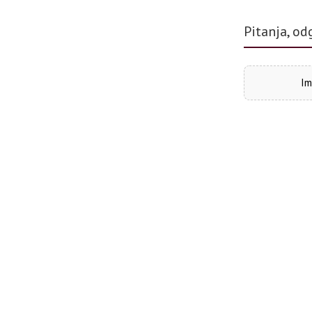
Pitanja, od
Im