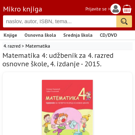
Mikro knjiga
Prijavite se >
Knjige
Osnovna škola
Srednja škola
CD/DVD
4. razred
>
Matematika
Matematika 4: udžbenik za 4. razred
osnovne škole, 4. izdanje - 2015.