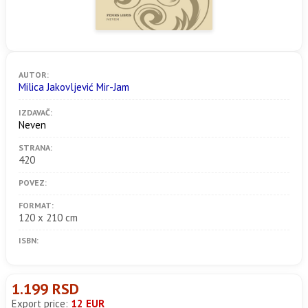
AUTOR:
Milica Jakovljević Mir-Jam
IZDAVAČ:
Neven
STRANA:
420
POVEZ:
FORMAT:
120 x 210 cm
ISBN:
1.199 RSD
Export price:
12 EUR