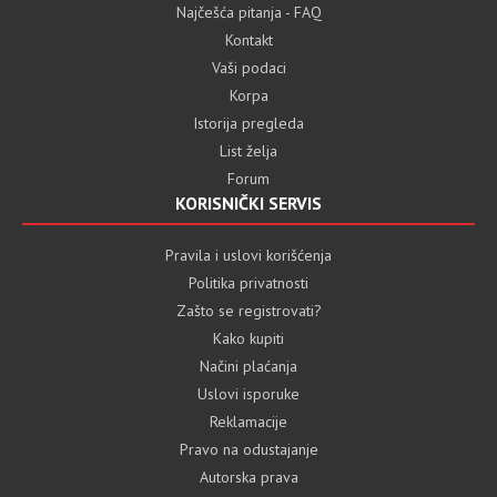
Najčešća pitanja - FAQ
Kontakt
Vaši podaci
Korpa
Istorija pregleda
List želja
Forum
KORISNIČKI SERVIS
Pravila i uslovi korišćenja
Politika privatnosti
Zašto se registrovati?
Kako kupiti
Načini plaćanja
Uslovi isporuke
Reklamacije
Pravo na odustajanje
Autorska prava