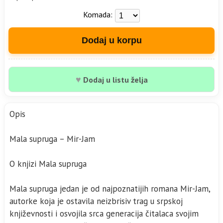
Komada:
Dodaj u korpu
♥
Dodaj u listu želja
Opis
Mala supruga – Mir-Jam
O knjizi Mala supruga
Mala supruga jedan je od najpoznatijih romana Mir-Jam,
autorke koja je ostavila neizbrisiv trag u srpskoj
književnosti i osvojila srca generacija čitalaca svojim