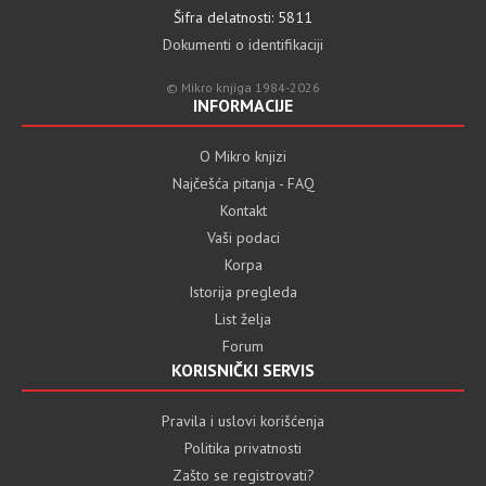
Šifra delatnosti: 5811
Dokumenti o identifikaciji
© Mikro knjiga 1984-2026
INFORMACIJE
O Mikro knjizi
Najčešća pitanja - FAQ
Kontakt
Vaši podaci
Korpa
Istorija pregleda
List želja
Forum
KORISNIČKI SERVIS
Pravila i uslovi korišćenja
Politika privatnosti
Zašto se registrovati?