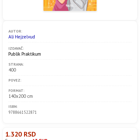
AUTOR:
Ali Hejzelvud
IZDAVAČ:
Publik Praktikum
STRANA:
400
POVEZ:
FORMAT:
140x200 cm
ISBN:
9788661522871
1.320 RSD