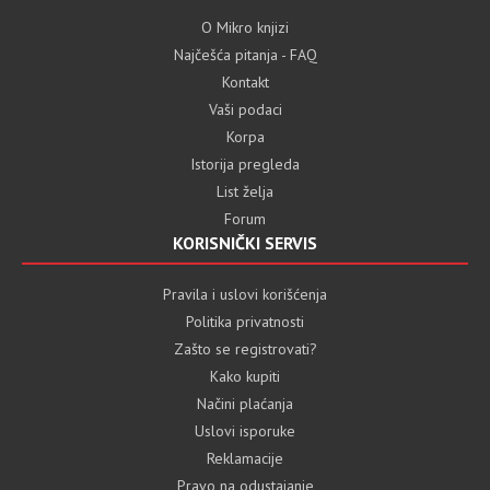
O Mikro knjizi
Najčešća pitanja - FAQ
Kontakt
Vaši podaci
Korpa
Istorija pregleda
List želja
Forum
KORISNIČKI SERVIS
Pravila i uslovi korišćenja
Politika privatnosti
Zašto se registrovati?
Kako kupiti
Načini plaćanja
Uslovi isporuke
Reklamacije
Pravo na odustajanje