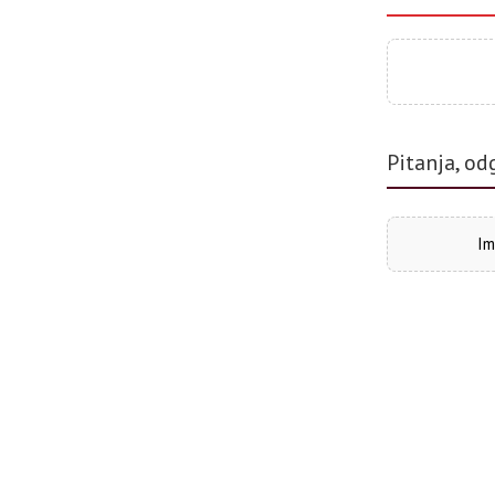
Pitanja, od
Im