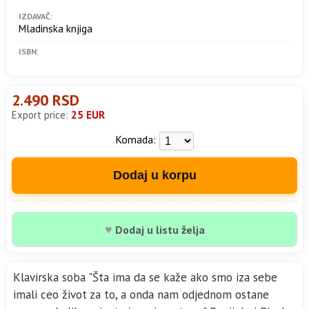
IZDAVAČ:
Mladinska knjiga
ISBN:
2.490 RSD
Export price:
25 EUR
Komada:
Dodaj u korpu
♥
Dodaj u listu želja
Klavirska soba "Šta ima da se kaže ako smo iza sebe
imali ceo život za to, a onda nam odjednom ostane