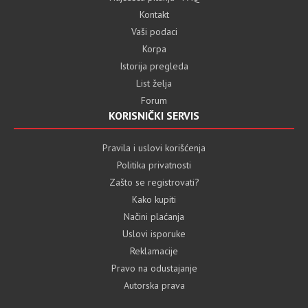
Kontakt
Vaši podaci
Korpa
Istorija pregleda
List želja
Forum
KORISNIČKI SERVIS
Pravila i uslovi korišćenja
Politika privatnosti
Zašto se registrovati?
Kako kupiti
Načini plaćanja
Uslovi isporuke
Reklamacije
Pravo na odustajanje
Autorska prava