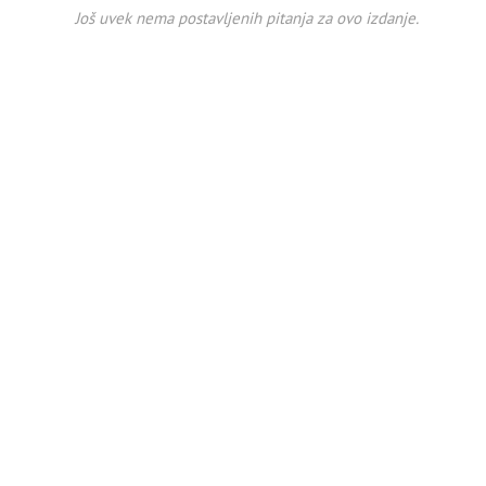
Još uvek nema postavljenih pitanja za ovo izdanje.