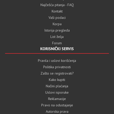
Najčešća pitanja - FAQ
Kontakt
Vaši podaci
Korpa
Istorija pregleda
List želja
Forum
KORISNIČKI SERVIS
Pravila i uslovi korišćenja
Politika privatnosti
Zašto se registrovati?
Kako kupiti
Načini plaćanja
Uslovi isporuke
Reklamacije
Pravo na odustajanje
Autorska prava