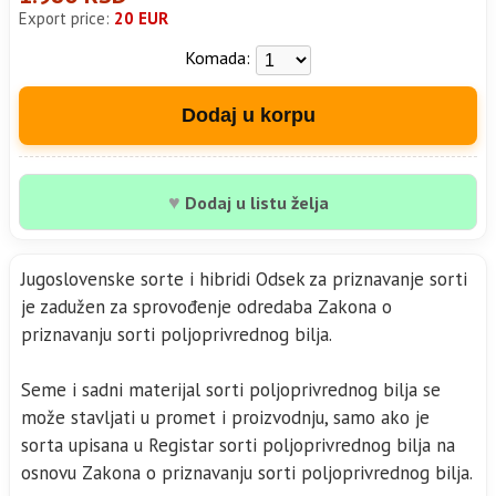
Export price:
20 EUR
Komada:
Dodaj u korpu
♥
Dodaj u listu želja
Jugoslovenske sorte i hibridi Odsek za priznavanje sorti
je zadužen za sprovođenje odredaba Zakona o
priznavanju sorti poljoprivrednog bilja.
Seme i sadni materijal sorti poljoprivrednog bilja se
može stavljati u promet i proizvodnju, samo ako je
sorta upisana u Registar sorti poljoprivrednog bilja na
osnovu Zakona o priznavanju sorti poljoprivrednog bilja.