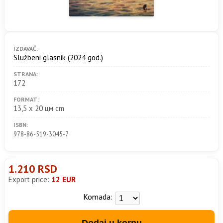
IZDAVAČ:
Službeni glasnik
(2024 god.)
STRANA:
172
FORMAT:
13,5 х 20 цм cm
ISBN:
978-86-519-3045-7
1.210 RSD
Export price:
12 EUR
Komada:
Dodaj u korpu