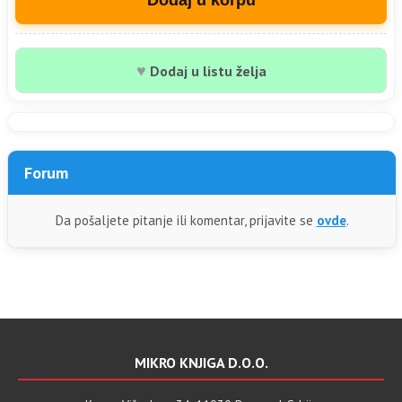
♥
Dodaj u listu želja
Forum
Da pošaljete pitanje ili komentar, prijavite se
ovde
.
MIKRO KNJIGA D.O.O.