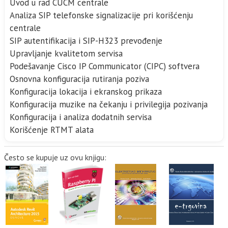
Uvod u rad CUCM centrale
Analiza SIP telefonske signalizacije pri korišćenju
centrale
SIP autentifikacija i SIP-H323 prevođenje
Upravljanje kvalitetom servisa
Podešavanje Cisco IP Communicator (CIPC) softvera
Osnovna konfiguracija rutiranja poziva
Konfiguracija lokacija i ekranskog prikaza
Konfiguracija muzike na čekanju i privilegija pozivanja
Konfiguracija i analiza dodatnih servisa
Korišćenje RTMT alata
Često se kupuje uz ovu knjigu: