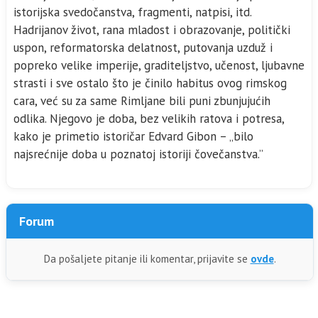
istorijska svedočanstva, fragmenti, natpisi, itd.
Hadrijanov život, rana mladost i obrazovanje, politički
uspon, reformatorska delatnost, putovanja uzduž i
popreko velike imperije, graditeljstvo, učenost, ljubavne
strasti i sve ostalo što je činilo habitus ovog rimskog
cara, već su za same Rimljane bili puni zbunjujućih
odlika. Njegovo je doba, bez velikih ratova i potresa,
kako je primetio istoričar Edvard Gibon – „bilo
najsrećnije doba u poznatoj istoriji čovečanstva.”
Forum
Da pošaljete pitanje ili komentar, prijavite se
ovde
.