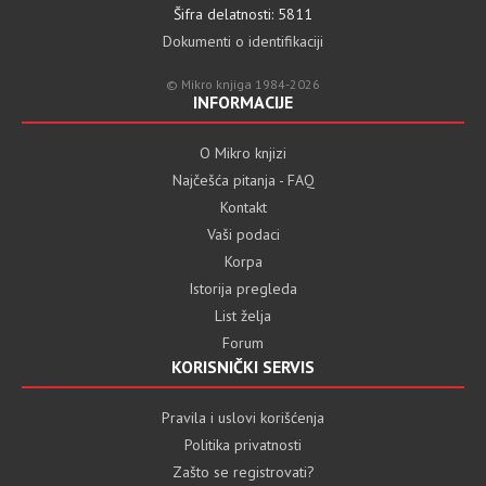
Šifra delatnosti: 5811
Dokumenti o identifikaciji
© Mikro knjiga 1984-2026
INFORMACIJE
O Mikro knjizi
Najčešća pitanja - FAQ
Kontakt
Vaši podaci
Korpa
Istorija pregleda
List želja
Forum
KORISNIČKI SERVIS
Pravila i uslovi korišćenja
Politika privatnosti
Zašto se registrovati?