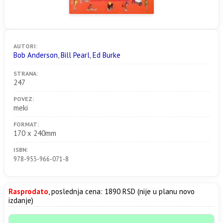
AUTORI:
Bob Anderson
,
Bill Pearl
,
Ed Burke
STRANA:
247
POVEZ:
meki
FORMAT:
170 x 240mm
ISBN:
978-953-966-071-8
Rasprodato
, poslednja cena: 1890 RSD (nije u planu novo
izdanje)