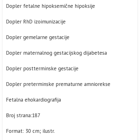
Dopler fetalne hipoksemične hipoksije
Dopler RhD izoimunizacije
Dopler gemelarne gestacije
Dopler maternalnog gestacijskog dijabetesa
Dopler postterminske gestacije
Dopler preterminske prematurne amniorekse
Fetalna ehokardiografija
Broj strana:187
Format: 30 cm; ilustr.