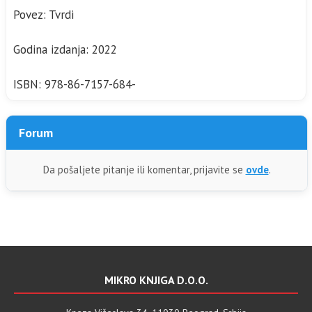
Povez: Tvrdi
Godina izdanja: 2022
ISBN: 978-86-7157-684-
Forum
Da pošaljete pitanje ili komentar, prijavite se
ovde
.
MIKRO KNJIGA D.O.O.