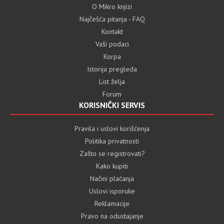
O Mikro knjizi
Najčešća pitanja - FAQ
Kontakt
Vaši podaci
Korpa
Istorija pregleda
List želja
Forum
KORISNIČKI SERVIS
Pravila i uslovi korišćenja
Politika privatnosti
Zašto se registrovati?
Kako kupiti
Načini plaćanja
Uslovi isporuke
Reklamacije
Pravo na odustajanje