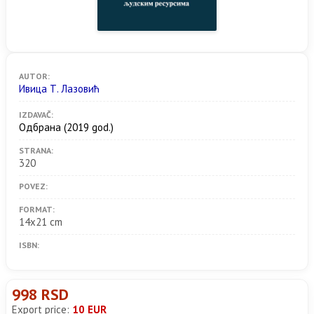
AUTOR:
Ивица Т. Лазовић
IZDAVAČ:
Одбрана
(2019 god.)
STRANA:
320
POVEZ:
FORMAT:
14x21 cm
ISBN:
998 RSD
Export price:
10 EUR