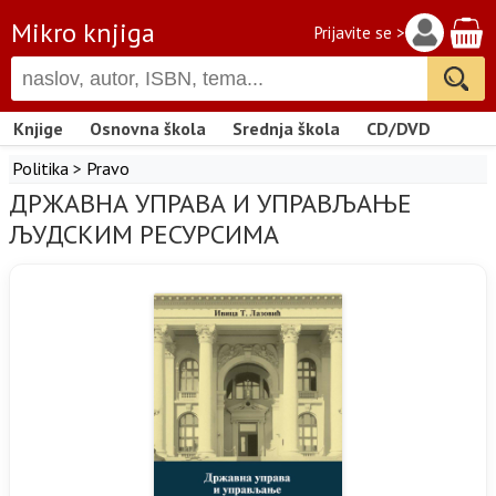
Mikro knjiga
Prijavite se >
Knjige
Osnovna škola
Srednja škola
CD/DVD
Politika
>
Pravo
ДРЖАВНА УПРАВА И УПРАВЉАЊЕ
ЉУДСКИМ РЕСУРСИМА