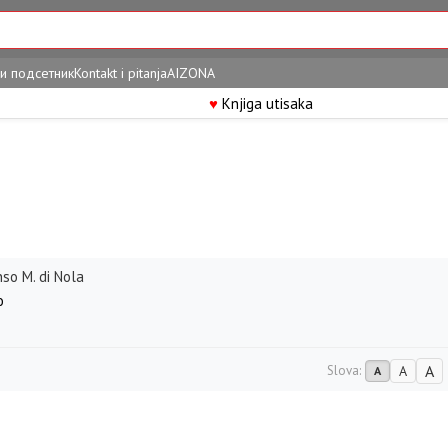
и подсетник
Kontakt i pitanja
AIZONA
♥
Knjiga utisaka
so M. di Nola
o
A
Slova:
A
A