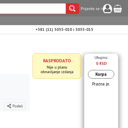
Prijavite se >
+381 (11) 3055-010 i 3055-015
Ukupno:
RASPRODATO
0 RSD
Nije u planu
obnavljanje izdanja
Korpa
Prazna je.
Podeli