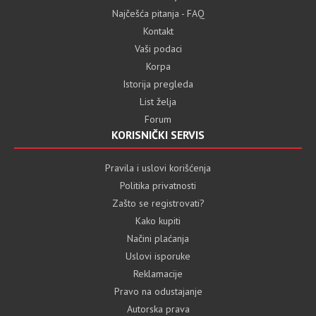
Najčešća pitanja - FAQ
Kontakt
Vaši podaci
Korpa
Istorija pregleda
List želja
Forum
KORISNIČKI SERVIS
Pravila i uslovi korišćenja
Politika privatnosti
Zašto se registrovati?
Kako kupiti
Načini plaćanja
Uslovi isporuke
Reklamacije
Pravo na odustajanje
Autorska prava