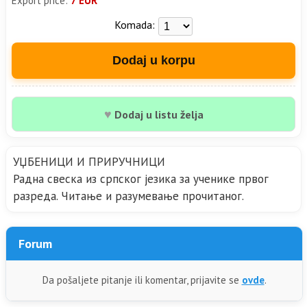
Export price:
7 EUR
Komada:
Dodaj u korpu
♥
Dodaj u listu želja
УЏБЕНИЦИ И ПРИРУЧНИЦИ
Радна свеска из српског језика за ученике првог
разреда. Читање и разумевање прочитаног.
Forum
Da pošaljete pitanje ili komentar, prijavite se
ovde
.