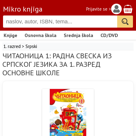
Mikro knjiga
Prijavite se >
Knjige
Osnovna škola
Srednja škola
CD/DVD
1. razred
>
Srpski
ЧИТАОНИЦА 1: РАДНА СВЕСКА ИЗ
СРПСКОГ ЈЕЗИКА ЗА 1. РАЗРЕД
ОСНОВНЕ ШКОЛЕ