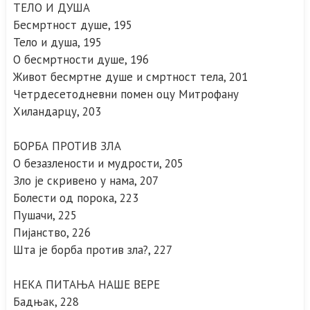
ТЕЛО И ДУША
Бесмртност душе, 195
Тело и душа, 195
О бесмртности душе, 196
Живот бесмртне душе и смртност тела, 201
Четрдесетодневни помен оцу Митрофану
Хиландарцу, 203
БОРБА ПРОТИВ ЗЛА
О безазлености и мудрости, 205
Зло је скривено у нама, 207
Болести од порока, 223
Пушачи, 225
Пијанство, 226
Шта је борба против зла?, 227
НЕКА ПИТАЊА НАШЕ ВЕРЕ
Бадњак, 228