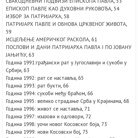
СВАКОДНЕВНИ ПОДВИЗИ ЕПИСКОПА ПАВЛА, 53
ЕПИСКОП ПАВЛЕ КАО ДУХОВНИ РУКОВОЂА, 54
ИЗБОР ЗА ПАТРИЈАРХА, 58
ПАТРИЈАРХ ПАВЛЕ И ОБНОВА ЦРКВЕНОГ ЖИВОТА,
59
ИСЦЕЉЕЊЕ АМЕРИЧКОГ РАСКОЛА, 61
ПОСЛОВИ И ДАНИ ПАТРИЈАРХА ПАВЛА I ПО ЈОВАНУ
ЈАЊИЋУ, 63
Година 1991:грађански рат у Југославији и сукоби у
Србији, 63
Година 1992: рат се наставља, 65
Година 1993: рат букти, 66
Година 1994: сукоби међу браћом, 66
Година 1995: велико страдање Срба у Крајинама, 68
Година 1996: живот се наставља, 71
Година 1997: изазови и одrовори, 72
Година 1998: уочи новог Косовског боја, 73
Година 1999: нови Косовски бој, 75