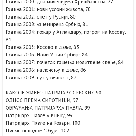
Година 2000: два миленијума Хришћанства, 77
Година 2001: нови услони живота, 78
Година 2002: опет у Русији, 80
Година 200З: узнемирена Србија, 81
Година 2004: пожар у Хиландару, погром на Косову,
81
Година 2005: Косово и даље, 83
Година 2006: Нови Устав Србије, 84
Година 2007: почетак гашења молитвене свеће, 84
Година 2008: на лечењу и даље, 86
Година 2009: пут у вечност, 87
КАКО ЈЕ ЖИВЕО ПАТРИЈАРХ СРБСКИ?, 90
ОДНОС ПРЕМА СИРОТИЊИ, 97
ОБРАЋАЊА ПАТРИЈАРХА ПАВЛА, 99
Патријарх Павле у Книну, 99
Патријарх Павле на Козари, 100
Писмо поводом "Олује", 102