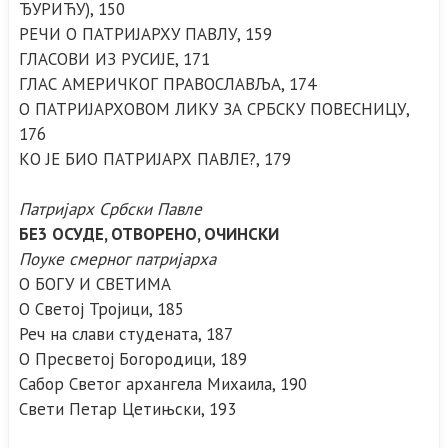
ЂУРИЋУ), 150
РЕЧИ О ПАТРИЈАРХУ ПАВЛУ, 159
ГЛАСОВИ ИЗ РУСИЈЕ, 171
ГЛАС АМЕРИЧКОГ ПРАВОСЛАВЉА, 174
О ПАТРИЈАРХОВОМ ЛИКУ ЗА СРБСКУ ПОВЕСНИЦУ,
176
КО ЈЕ БИО ПАТРИЈАРХ ПАВЛЕ?, 179
Патријарх Србски Павле
БЕ3 ОСУДЕ, ОТВОРЕНО, ОЧИНСКИ
Поуке смерног патријарха
О БОГУ И СВЕТИМА
О Светој Тројици, 185
Реч на слави студената, 187
О Пресветој Богородици, 189
Сабор Светог архангела Михаила, 190
Свети Петар Цетињски, 193