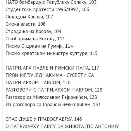
НАТО бомбардује Републику Српску, 103
Студентски протести 1996/1997., 106
Поводом Косова, 107
Смена власти, 108
Страдања на Косову, 109
О изборима на Косову, 111
Писмо О цркви на Румији, 114
Писмо хрватском министру културе, 115
ПАТРИЈАРХ ПАВЛЕ И РИМСКИ ПАПА, 117
ПРВИ МЕЂУ ЈЕДНАКИМА - СУСРЕТИ СА
ПАТРИЈАРХОМ ПАВЛОМ, 120
РАЗГОВОРИ С ПАТРИЈАРХОМ ПАВЛОМ, 128
Разговор са Милославом Рајконићем, 128
Из разговора са Гораном Вељковићем, 133
СПАС ДУШЕ У ПРАВОСЛАВЉУ, 143
О ПАТРИЈАРХУ ПАВЛУ, ЗА ЖИВОТА (ПО АНТОНИЈУ