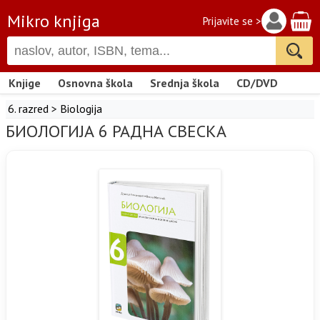
Mikro knjiga
Prijavite se >
Knjige
Osnovna škola
Srednja škola
CD/DVD
6. razred
>
Biologija
БИОЛОГИЈА 6 РАДНА СВЕСКА