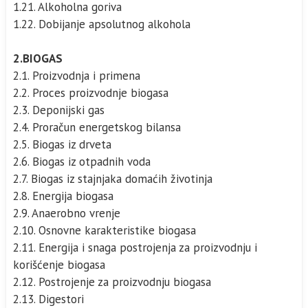
1.21. Alkoholna goriva
1.22. Dobijanje apsolutnog alkohola
2.BIOGAS
2.1. Proizvodnja i primena
2.2. Proces proizvodnje biogasa
2.3. Deponijski gas
2.4. Proračun energetskog bilansa
2.5. Biogas iz drveta
2.6. Biogas iz otpadnih voda
2.7. Biogas iz stajnjaka domaćih životinja
2.8. Energija biogasa
2.9. Anaerobno vrenje
2.10. Osnovne karakteristike biogasa
2.11. Energija i snaga postrojenja za proizvodnju i
korišćenje biogasa
2.12. Postrojenje za proizvodnju biogasa
2.13. Digestori