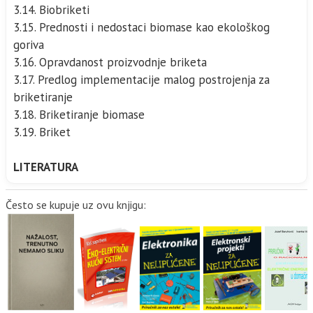
3.14. Biobriketi
3.15. Prednosti i nedostaci biomase kao ekološkog
goriva
3.16. Opravdanost proizvodnje briketa
3.17. Predlog implementacije malog postrojenja za
briketiranje
3.18. Briketiranje biomase
3.19. Briket
LITERATURA
Često se kupuje uz ovu knjigu: