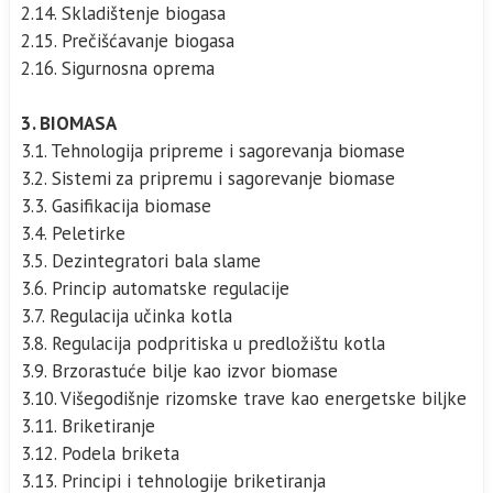
2.14. Skladištenje biogasa
2.15. Prečišćavanje biogasa
2.16. Sigurnosna oprema
3. BIOMASA
3.1. Tehnologija pripreme i sagorevanja biomase
3.2. Sistemi za pripremu i sagorevanje biomase
3.3. Gasifikacija biomase
3.4. Peletirke
3.5. Dezintegratori bala slame
3.6. Princip automatske regulacije
3.7. Regulacija učinka kotla
3.8. Regulacija podpritiska u predložištu kotla
3.9. Brzorastuće bilje kao izvor biomase
3.10. Višegodišnje rizomske trave kao energetske biljke
3.11. Briketiranje
3.12. Podela briketa
3.13. Principi i tehnologije briketiranja