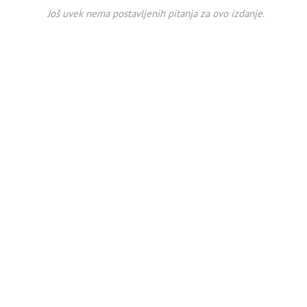
Još uvek nema postavljenih pitanja za ovo izdanje.