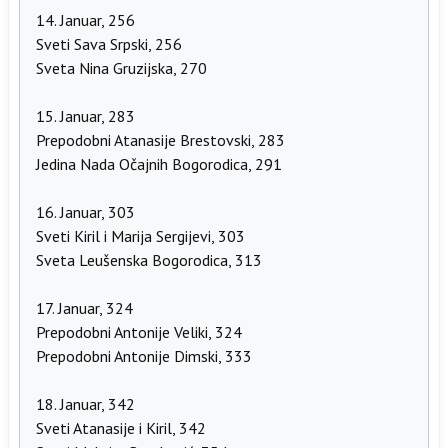
14. Januar, 256
Sveti Sava Srpski, 256
Sveta Nina Gruzijska, 270
15. Januar, 283
Prepodobni Atanasije Brestovski, 283
Jedina Nada Očajnih Bogorodica, 291
16. Januar, 303
Sveti Kiril i Marija Sergijevi, 303
Sveta Leušenska Bogorodica, 313
17. Januar, 324
Prepodobni Antonije Veliki, 324
Prepodobni Antonije Dimski, 333
18. Januar, 342
Sveti Atanasije i Kiril, 342