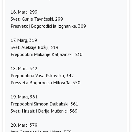
16. Mart, 299
Sveti Gurije Tavričeski, 299
Presvetoj Bogorodici ia Izgnanike, 309
17. Marg, 319
Sveti Aleksije Božiji, 319
Prepodobni Makarije Kaljazinski, 330
18. Mart, 342
Prepodobna Vasa Pskovska, 342
Presveta Bogorodica Milosrđa, 350
19. Marg, 361
Prepodobni Simeon Dajbabski, 361
Sveti Hrisait i Darija Mučenici, 369
20. Mart, 379