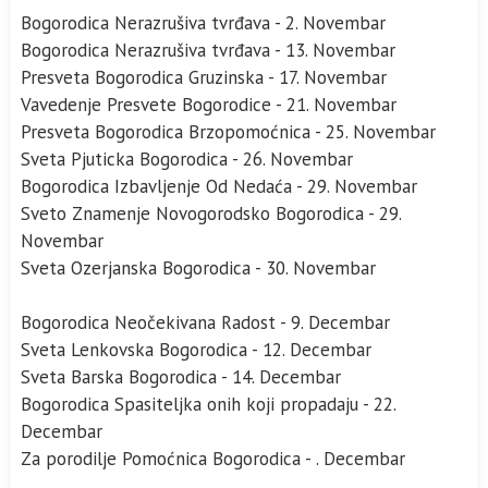
Bogorodica Nerazrušiva tvrđava - 2. Novembar
Bogorodica Nerazrušiva tvrđava - 13. Novembar
Presveta Bogorodica Gruzinska - 17. Novembar
Vavedenje Presvete Bogorodice - 21. Novembar
Presveta Bogorodica Brzopomoćnica - 25. Novembar
Sveta Pjuticka Bogorodica - 26. Novembar
Bogorodica Izbavljenje Od Nedaća - 29. Novembar
Sveto Znamenje Novogorodsko Bogorodica - 29.
Novembar
Sveta Ozerjanska Bogorodica - 30. Novembar
Bogorodica Neočekivana Radost - 9. Decembar
Sveta Lenkovska Bogorodica - 12. Decembar
Sveta Barska Bogorodica - 14. Decembar
Bogorodica Spasiteljka onih koji propadaju - 22.
Decembar
Za porodilje Pomoćnica Bogorodica - . Decembar