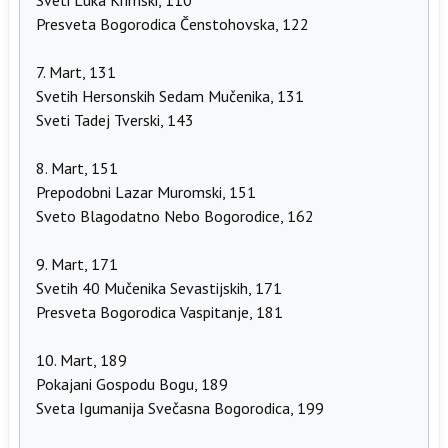
Sveti Luka Krimski, 110
Presveta Bogorodica Čenstohovska, 122
7. Mart, 131
Svetih Hersonskih Sedam Mučenika, 131
Sveti Tadej Tverski, 143
8. Mart, 151
Prepodobni Lazar Muromski, 151
Sveto Blagodatno Nebo Bogorodice, 162
9. Mart, 171
Svetih 40 Mučenika Sevastijskih, 171
Presveta Bogorodica Vaspitanje, 181
10. Mart, 189
Pokajani Gospodu Bogu, 189
Sveta Igumanija Svečasna Bogorodica, 199