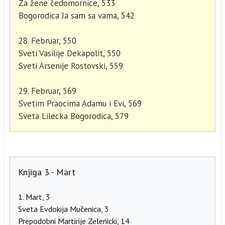
Za žene čedomornice, 533
Bogorodica Ja sam sa vama, 542
28. Februar, 550
Sveti Vasilije Dekapolit, 550
Sveti Arsenije Rostovski, 559
29. Februar, 569
Svetim Praocima Adamu i Evi, 569
Sveta Lilecka Bogorodica, 579
Knjiga 3 - Mart
1. Mart, 3
Sveta Evdokija Mučenica, 3
Prepodobni Martirije Zelenicki, 14