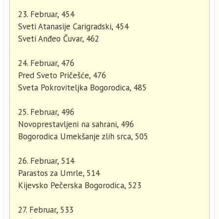
23. Februar, 454
Sveti Atanasije Carigradski, 454
Sveti Anđeo Čuvar, 462
24. Februar, 476
Pred Sveto Pričešće, 476
Sveta Pokroviteljka Bogorodica, 485
25. Februar, 496
Novoprestavljeni na sahrani, 496
Bogorodica Umekšanje zlih srca, 505
26. Februar, 514
Parastos za Umrle, 514
Kijevsko Pečerska Bogorodica, 523
27. Februar, 533