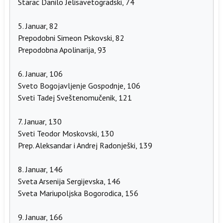
Starac Danilo Jelisavetogradski, 74
5. Januar, 82
Prepodobni Simeon Pskovski, 82
Prepodobna Apolinarija, 93
6. Januar, 106
Sveto Bogojavljenje Gospodnje, 106
Sveti Tadej Sveštenomučenik, 121
7. Januar, 130
Sveti Teodor Moskovski, 130
Prep. Aleksandar i Andrej Radonješki, 139
8. Januar, 146
Sveta Arsenija Sergijevska, 146
Sveta Mariupoljska Bogorodica, 156
9. Januar, 166