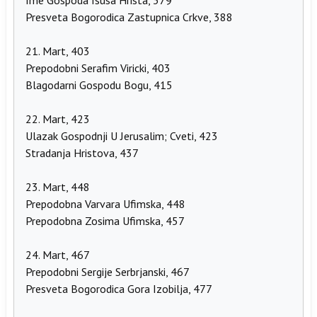
Ime Gospoda Isusa Hrista, 379
Presveta Bogorodica Zastupnica Crkve, 388
21. Mart, 403
Prepodobni Serafim Viricki, 403
Blagodarni Gospodu Bogu, 415
22. Mart, 423
Ulazak Gospodnji U Jerusalim; Cveti, 423
Stradanja Hristova, 437
23. Mart, 448
Prepodobna Varvara Ufimska, 448
Prepodobna Zosima Ufimska, 457
24. Mart, 467
Prepodobni Sergije Serbrjanski, 467
Presveta Bogorodica Gora Izobilja, 477