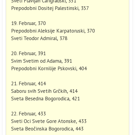
Sveti Flavijan Carigradski, 351
Prepodobni Dositej Palestinski, 357
19. Februar, 370
Prepodobni Aleksije Karpatoruski, 370
Sveti Teodor Admiral, 378
20. Februar, 391
Svim Svetim od Adama, 391
Prepodobni Kornilije Pskovski, 404
21. Februar, 414
Saboru svih Svetih Grčkih, 414
Sveta Besedna Bogorodica, 421
22. Februar, 433
Sveti Oci Svete Gore Atonske, 433
Sveta Beočinska Bogorodica, 443