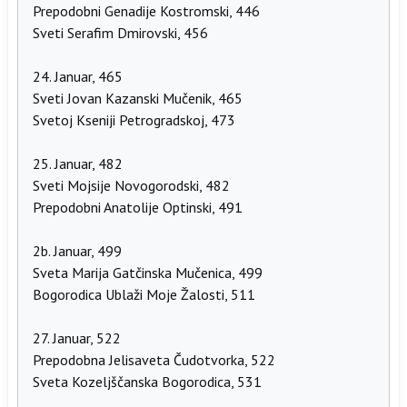
Prepodobni Genadije Kostromski, 446
Sveti Serafim Dmirovski, 456
24. Januar, 465
Sveti Jovan Kazanski Mučenik, 465
Svetoj Kseniji Petrogradskoj, 473
25. Januar, 482
Sveti Mojsije Novogorodski, 482
Prepodobni Anatolije Optinski, 491
2b. Januar, 499
Sveta Marija Gatčinska Mučenica, 499
Bogorodica Ublaži Moje Žalosti, 511
27. Januar, 522
Prepodobna Jelisaveta Čudotvorka, 522
Sveta Kozeljščanska Bogorodica, 531