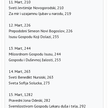
11. Mart, 210
Sveti Jevtimije Novogorodski, 210
Za mir i uzajamnu ljubav u narodu, 219
12. Mart, 226
Prepodobni Simeon Novi Bogoslov, 226
Isusu Gospodu Koji Dolazi, 235
13. Mart, 244
Milosrdnom Gospodu Isusu, 244
Gospodu i Duševnoj žalosti, 253
14. Mart, 263
Sveti Benedikt Nursiski, 263
Sveta Sofija Solucka, 273
15. Mart, 1282
Pravedni Jona Odeski, 282
Svemilostivom Gospodu Lekaru duša i tela, 292