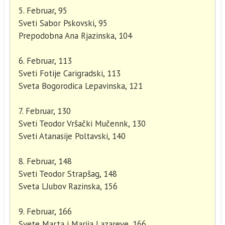
5. Februar, 95
Sveti Sabor Pskovski, 95
Prepodobna Ana Rjazinska, 104
6. Februar, 113
Sveti Fotije Carigradski, 113
Sveta Bogorodica Lepavinska, 121
7. Februar, 130
Sveti Teodor Vršački Mučennk, 130
Sveti Atanasije Poltavski, 140
8. Februar, 148
Sveti Teodor Strapšag, 148
Sveta LJubov Razinska, 156
9. Februar, 166
Svete Marta i Marija Lazareve, 166