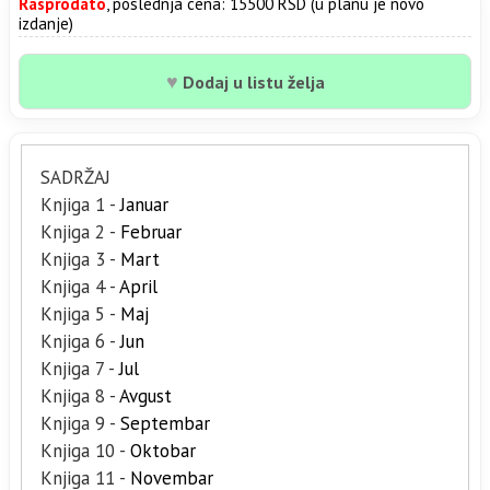
Rasprodato
, poslednja cena: 15500 RSD (u planu je novo
izdanje)
♥
Dodaj u listu želja
SADRŽAJ
Knjiga 1 -
Januar
Knjiga 2 -
Februar
Knjiga 3 -
Mart
Knjiga 4 -
April
Knjiga 5 -
Maj
Knjiga 6 -
Jun
Knjiga 7 -
Jul
Knjiga 8 -
Avgust
Knjiga 9 -
Septembar
Knjiga 10 -
Oktobar
Knjiga 11 -
Novembar