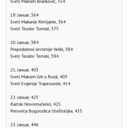
Sveti Maksim Branković, 354
19. Januar, 364
Sveti Makarije Rimljanin, 364
Sveti Teodor Tomski, 375
20. Januar, 384
Prepodobnoi Jevtimije Veliki, 384
Sveti Teodor Temski, 394
21. Januar, 403
Sveti Maksim Grk u Rusiji, 403
Sveti Evgenije Trapezunski, 414
22. Januar, 425
Raitski Novomučenici, 425
Presveta Bogorodica Utešiteljka, 435
23. Januar, 446