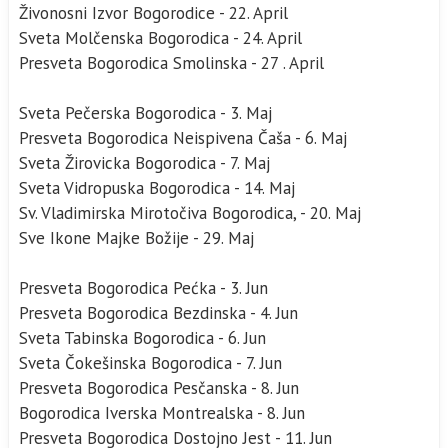
Živonosni Izvor Bogorodice - 22. April
Sveta Molčenska Bogorodica - 24. April
Presveta Bogorodica Smolinska - 27 . April
Sveta Pečerska Bogorodica - 3. Maj
Presveta Bogorodica Neispivena Čaša - 6. Maj
Sveta Žirovicka Bogorodica - 7. Maj
Sveta Vidropuska Bogorodica - 14. Maj
Sv. Vladimirska Mirotočiva Bogorodica, - 20. Maj
Sve Ikone Majke Božije - 29. Maj
Presveta Bogorodica Pećka - 3. Jun
Presveta Bogorodica Bezdinska - 4. Jun
Sveta Tabinska Bogorodica - 6. Jun
Sveta Čokešinska Bogorodica - 7. Jun
Presveta Bogorodica Pesčanska - 8. Jun
Bogorodica Iverska Montrealska - 8. Jun
Presveta Bogorodica Dostojno Jest - 11. Jun