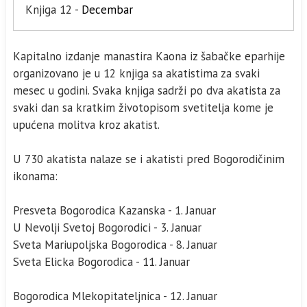
Knjiga 12 -
Decembar
Kapitalno izdanje manastira Kaona iz šabačke eparhije
organizovano je u 12 knjiga sa akatistima za svaki
mesec u godini. Svaka knjiga sadrži po dva akatista za
svaki dan sa kratkim životopisom svetitelja kome je
upućena molitva kroz akatist.
U 730 akatista nalaze se i akatisti pred Bogorodičinim
ikonama:
Presveta Bogorodica Kazanska - 1. Januar
U Nevolji Svetoj Bogorodici - 3. Januar
Sveta Mariupoljska Bogorodica - 8. Januar
Sveta Elicka Bogorodica - 11. Januar
Bogorodica Mlekopitateljnica - 12. Januar