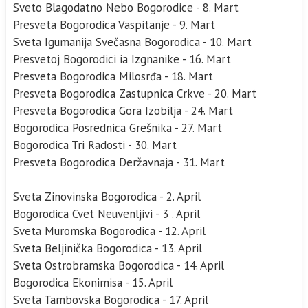
Sveto Blagodatno Nebo Bogorodice - 8. Mart
Presveta Bogorodica Vaspitanje - 9. Mart
Sveta Igumanija Svečasna Bogorodica - 10. Mart
Presvetoj Bogorodici ia Izgnanike - 16. Mart
Presveta Bogorodica Milosrđa - 18. Mart
Presveta Bogorodica Zastupnica Crkve - 20. Mart
Presveta Bogorodica Gora Izobilja - 24. Mart
Bogorodica Posrednica Grešnika - 27. Mart
Bogorodica Tri Radosti - 30. Mart
Presveta Bogorodica Deržavnaja - 31. Mart
Sveta Zinovinska Bogorodica - 2. April
Bogorodica Cvet Neuvenljivi - 3 . April
Sveta Muromska Bogorodica - 12. April
Sveta Beljinička Bogorodica - 13. April
Sveta Ostrobramska Bogorodica - 14. April
Bogorodica Ekonimisa - 15. April
Sveta Tambovska Bogorodica - 17. April