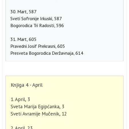
30. Mart, 587
Sveti Sofronije Irkuski, 587
Bogorodica Tri Radosti, 596
31. Mart, 605
Pravedni Josif Prekrasni, 605
Presveta Bogorodica Deržavnaja, 614
Knjiga 4 - April
1. April, 3
Sveta Marija Egipćanka, 3
Sveti Avramije Mučenik, 12
2. April, 23