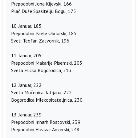
Prepodobni Jona Kijevski, 166
Plač Duše Spasitelju Bogu, 175
10. Januar, 185
Prepodobni Pavle Obnorski, 185
Sveti Teofan Zatvornik, 196
11. Januar, 205
Prepodobni Makarije Pisemski, 205
Sveta Elicka Bogorodica, 213
12. Januar, 222
Sveta Mučenica Tatijana, 222
Bogorodica Mlekopitateljnica, 230
13. Januar, 239
Prepodobni Irinarh Rostovski, 239
Prepodobni Eleazar Anzerski, 248