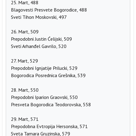
25. Mart, 488
Blagovesti Presvete Bogorodice, 488
Sveti Tihon Moskovski, 497
26. Mart, 509
Prepodobni Justin Ćelijski, 509
Sveti Arhanđel Gavrilo, 520
27. Mart, 529
Prepodobni Ignjatije Prilucki, 529
Bogorodica Posrednica Grešnika, 539
28. Mart, 550
Prepodobni Iparion Graovski, 550
Presveta Bogorodica Teodorovska, 558
29. Mart, 571
Prepodobna Evtropija Hersonska, 571
Sveta Tamara Gruzinska, 579