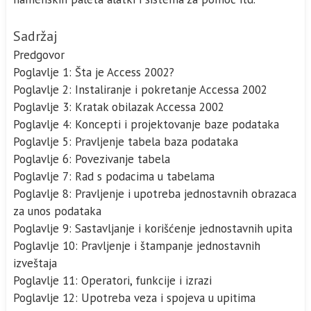
Sadržaj
Predgovor
Poglavlje 1: Šta je Access 2002?
Poglavlje 2: Instaliranje i pokretanje Accessa 2002
Poglavlje 3: Kratak obilazak Accessa 2002
Poglavlje 4: Koncepti i projektovanje baze podataka
Poglavlje 5: Pravljenje tabela baza podataka
Poglavlje 6: Povezivanje tabela
Poglavlje 7: Rad s podacima u tabelama
Poglavlje 8: Pravljenje i upotreba jednostavnih obrazaca
za unos podataka
Poglavlje 9: Sastavljanje i korišćenje jednostavnih upita
Poglavlje 10: Pravljenje i štampanje jednostavnih
izveštaja
Poglavlje 11: Operatori, funkcije i izrazi
Poglavlje 12: Upotreba veza i spojeva u upitima