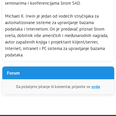
seminarima i konferencijama širom SAD.
Michael K. Irwin je jedan od vodećih stručnjaka za
automatizovane sisteme za upravljanje bazama
podataka i Internetom. On je predavač priznat širom
sveta, dobitnik više američkih i međunarodnih nagrada,
autor zapaženih knjiga i projektant klijent/server,
Internet, intranet i PC sistema za upravljanje bazama
podataka.
Forum
Da pošaljete pitanje ili komentar, prijavite se
ovde
.