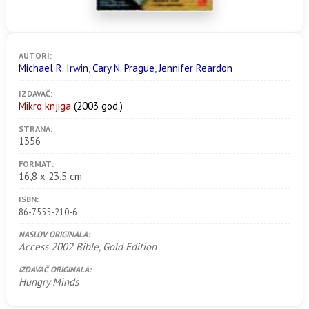
AUTORI:
Michael R. Irwin
,
Cary N. Prague
,
Jennifer Reardon
IZDAVAČ:
Mikro knjiga
(2003 god.)
STRANA:
1356
FORMAT:
16,8 x 23,5 cm
ISBN:
86-7555-210-6
NASLOV ORIGINALA:
Access 2002 Bible, Gold Edition
IZDAVAČ ORIGINALA:
Hungry Minds